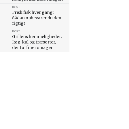
KOST
Frisk fisk hver gang:
Sådan opbevarer du den
rigtigt
KOST
Grillens hemmeligheder:
Røg, kul og træsorter,
der forfiner smagen