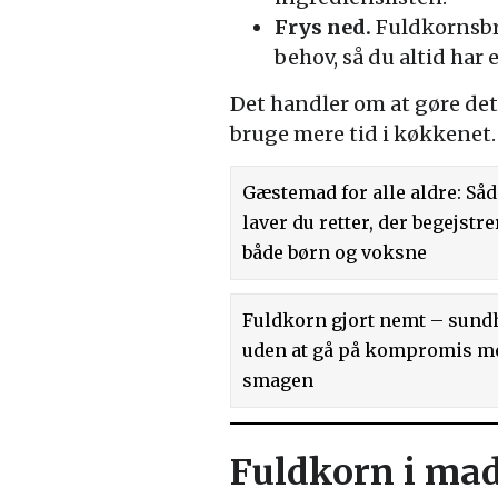
Frys ned.
Fuldkornsbrø
behov, så du altid har
Det handler om at gøre det
bruge mere tid i køkkenet.
Gæstemad for alle aldre: Så
laver du retter, der begejstre
både børn og voksne
Fuldkorn gjort nemt – sund
uden at gå på kompromis m
smagen
Fuldkorn i mad