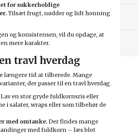
det for sukkerholdige
r.
Tilsæt frugt, nødder og lidt honning
en og konsistensen, vil du opdage, at
den mere karakter.
 en travl hverdag
e længere tid at tilberede. Mange
arianter, der passer til en travl hverdag.
Lav en stor gryde fuldkornsris eller
e i salater, wraps eller som tilbehør de
ger med omtanke.
Der findes mange
landinger med fuldkorn – læs blot