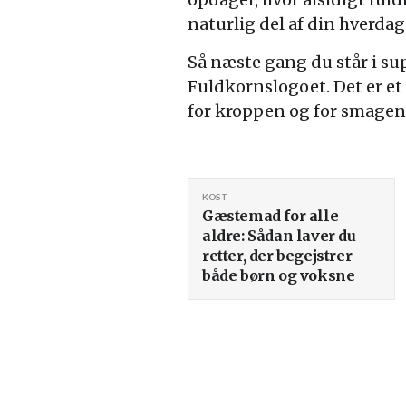
naturlig del af din hverdag
Så næste gang du står i su
Fuldkornslogoet. Det er et l
for kroppen og for smagen
KOST
Gæstemad for alle
aldre: Sådan laver du
retter, der begejstrer
både børn og voksne