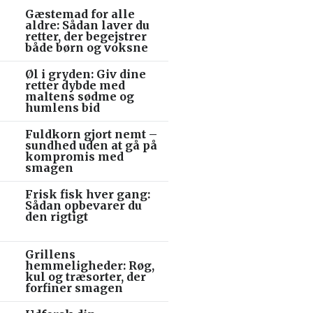
Gæstemad for alle
aldre: Sådan laver du
retter, der begejstrer
både børn og voksne
Øl i gryden: Giv dine
retter dybde med
maltens sødme og
humlens bid
Fuldkorn gjort nemt –
sundhed uden at gå på
kompromis med
smagen
Frisk fisk hver gang:
Sådan opbevarer du
den rigtigt
Grillens
hemmeligheder: Røg,
kul og træsorter, der
forfiner smagen