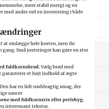
emmelse, mere stabil energi og en
r med andre ord en investering i både
 ændringer
gt at omlægge hele kosten, men du
n gang. Små justeringer kan gøre en stor
med fuldkornsbrød.
Vælg brød med
 garanterer et højt indhold af ægte
Den har en lidt nøddeagtig smag, der
tige saucer.
isene med fuldkornsris eller perlebyg.
en interessant tekstur.