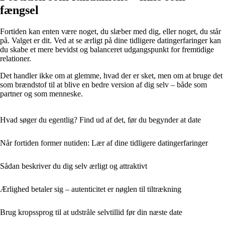
fængsel
Fortiden kan enten være noget, du slæber med dig, eller noget, du står
på. Valget er dit. Ved at se ærligt på dine tidligere datingerfaringer kan
du skabe et mere bevidst og balanceret udgangspunkt for fremtidige
relationer.
Det handler ikke om at glemme, hvad der er sket, men om at bruge det
som brændstof til at blive en bedre version af dig selv – både som
partner og som menneske.
Hvad søger du egentlig? Find ud af det, før du begynder at date
Når fortiden former nutiden: Lær af dine tidligere datingerfaringer
Sådan beskriver du dig selv ærligt og attraktivt
Ærlighed betaler sig – autenticitet er nøglen til tiltrækning
Brug kropssprog til at udstråle selvtillid før din næste date