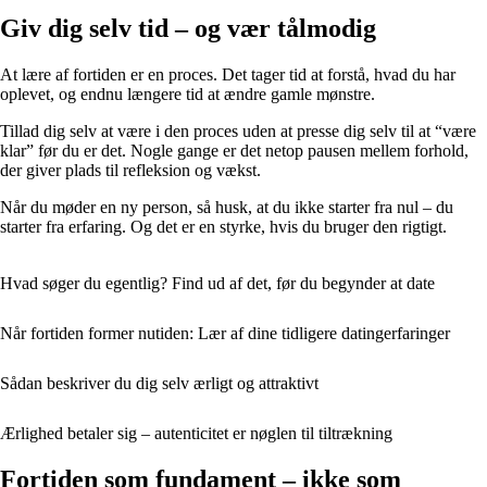
Giv dig selv tid – og vær tålmodig
At lære af fortiden er en proces. Det tager tid at forstå, hvad du har
oplevet, og endnu længere tid at ændre gamle mønstre.
Tillad dig selv at være i den proces uden at presse dig selv til at “være
klar” før du er det. Nogle gange er det netop pausen mellem forhold,
der giver plads til refleksion og vækst.
Når du møder en ny person, så husk, at du ikke starter fra nul – du
starter fra erfaring. Og det er en styrke, hvis du bruger den rigtigt.
Hvad søger du egentlig? Find ud af det, før du begynder at date
Når fortiden former nutiden: Lær af dine tidligere datingerfaringer
Sådan beskriver du dig selv ærligt og attraktivt
Ærlighed betaler sig – autenticitet er nøglen til tiltrækning
Fortiden som fundament – ikke som