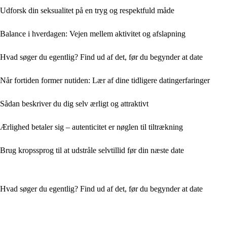
Udforsk din seksualitet på en tryg og respektfuld måde
Balance i hverdagen: Vejen mellem aktivitet og afslapning
Hvad søger du egentlig? Find ud af det, før du begynder at date
Når fortiden former nutiden: Lær af dine tidligere datingerfaringer
Sådan beskriver du dig selv ærligt og attraktivt
Ærlighed betaler sig – autenticitet er nøglen til tiltrækning
Brug kropssprog til at udstråle selvtillid før din næste date
Hvad søger du egentlig? Find ud af det, før du begynder at date