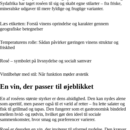
Sydafrika har taget roséen til sig og skabt egne stilarter – fra friske,
mineralske udgaver til mere fyldige og frugtige varianter.
Læs etiketten: Forstå vinens oprindelse og karakter gennem
geografiske betegnelser
Temperaturens rolle: Sådan påvirker gæringen vinens struktur og
friskhed
Rosé – symbolet på livsnydelse og socialt samvær
Vintilbehør med stil: Når funktion møder æstetik
En vin, der passer til øjeblikket
En af roséens største styrker er dens alsidighed. Den kan nydes alene
som aperitif, men passer også til et væld af retter – fra lette salater og
fisk til grillmad og tapas. Den fungerer som et gastronomisk bindeled
mellem hvid- og rødvin, hvilket gør den ideel til sociale
sammenkomster, hvor smag og præferencer varierer.
Rosé er desuden en vin, der inviterer til uformel nydelse. Den kræver