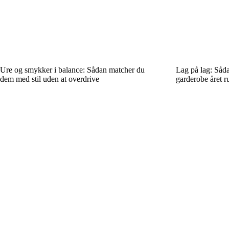
Ure og smykker i balance: Sådan matcher du
Lag på lag: Såda
dem med stil uden at overdrive
garderobe året r