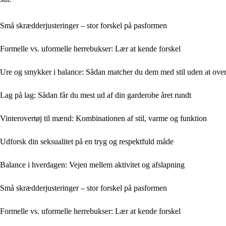
Små skrædderjusteringer – stor forskel på pasformen
Formelle vs. uformelle herrebukser: Lær at kende forskel
Ure og smykker i balance: Sådan matcher du dem med stil uden at ove
Lag på lag: Sådan får du mest ud af din garderobe året rundt
Vinterovertøj til mænd: Kombinationen af stil, varme og funktion
Udforsk din seksualitet på en tryg og respektfuld måde
Balance i hverdagen: Vejen mellem aktivitet og afslapning
Små skrædderjusteringer – stor forskel på pasformen
Formelle vs. uformelle herrebukser: Lær at kende forskel