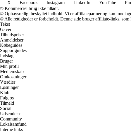
X
Facebook
Instagram
LinkedIn
YouTube
Pin
© Kommerciel brug ikke tilladt.
© Ophavsretligt beskyttet indhold. Vi er affiliatepartner og kan modtag
© Alle rettigheder er forbeholdt. Denne side bruger affiliate-links, som
Tekst
Gaver
Tilbudspriser
Anmeldelser
Købeguides
Supportguides
Indslag
Bruger
Min profil
Medlemskab
Omkostninger
Værdier
Løsninger
Klub
Følg os
Tilmeld
Social
Udsendelse
Community
Lokalsamfund
Interne links