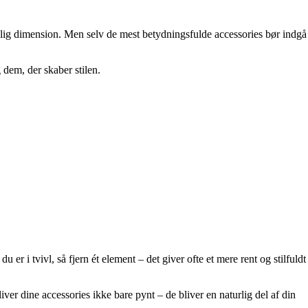
onlig dimension. Men selv de mest betydningsfulde accessories bør indgå
 dem, der skaber stilen.
 er i tvivl, så fjern ét element – det giver ofte et mere rent og stilfuldt
iver dine accessories ikke bare pynt – de bliver en naturlig del af din