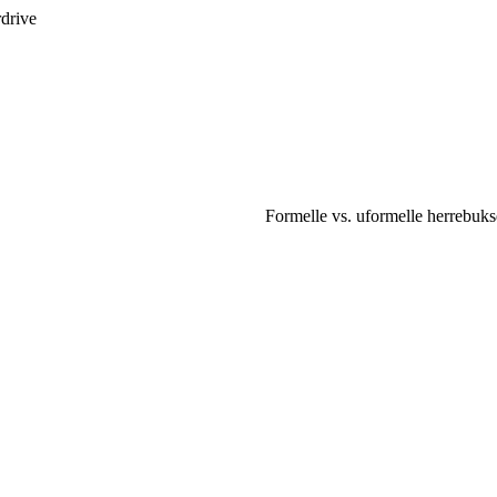
rdrive
Formelle vs. uformelle herrebuks