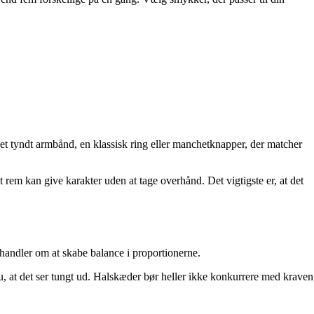
 et tyndt armbånd, en klassisk ring eller manchetknapper, der matcher
t rem kan give karakter uden at tage overhånd. Det vigtigste er, at det
 handler om at skabe balance i proportionerne.
, at det ser tungt ud. Halskæder bør heller ikke konkurrere med kraven