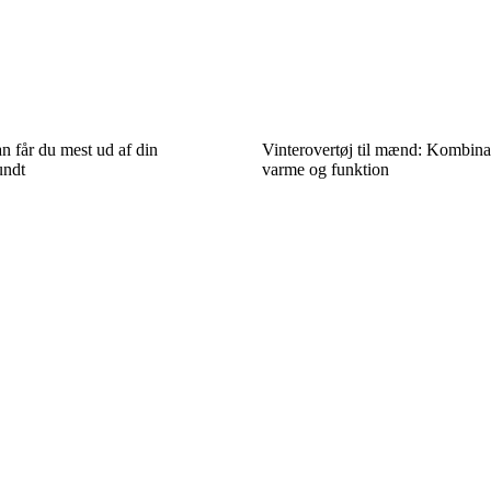
n får du mest ud af din
Vinterovertøj til mænd: Kombinati
undt
varme og funktion