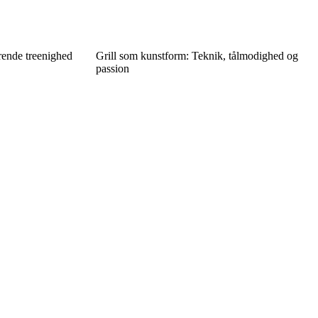
rende treenighed
Grill som kunstform: Teknik, tålmodighed og
passion