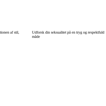
onen af stil,
Udforsk din seksualitet på en tryg og respektfuld
måde