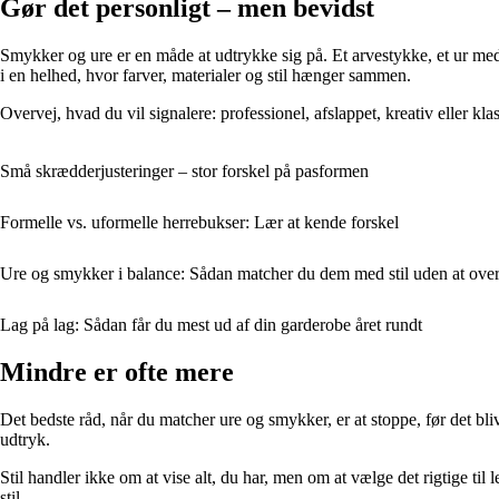
Gør det personligt – men bevidst
Smykker og ure er en måde at udtrykke sig på. Et arvestykke, et ur med 
i en helhed, hvor farver, materialer og stil hænger sammen.
Overvej, hvad du vil signalere: professionel, afslappet, kreativ eller kl
Små skrædderjusteringer – stor forskel på pasformen
Formelle vs. uformelle herrebukser: Lær at kende forskel
Ure og smykker i balance: Sådan matcher du dem med stil uden at ove
Lag på lag: Sådan får du mest ud af din garderobe året rundt
Mindre er ofte mere
Det bedste råd, når du matcher ure og smykker, er at stoppe, før det blive
udtryk.
Stil handler ikke om at vise alt, du har, men om at vælge det rigtige ti
stil.