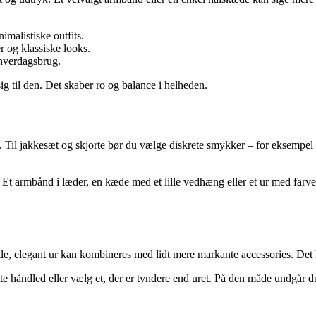
imalistiske outfits.
r og klassiske looks.
 hverdagsbrug.
ig til den. Det skaber ro og balance i helheden.
k. Til jakkesæt og skjorte bør du vælge diskrete smykker – for eksempel
. Et armbånd i læder, en kæde med et lille vedhæng eller et ur med farve
lle, elegant ur kan kombineres med lidt mere markante accessories. Det
 håndled eller vælg et, der er tyndere end uret. På den måde undgår du