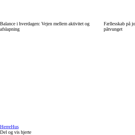
Balance i hverdagen: Vejen mellem aktivitet og
Fællesskab på jo
afslapning
påtvunget
Herre
Hus
Del og vis hjerte