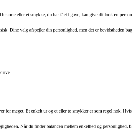
historie eller et smykke, du har fået i gave, kan give dit look en pers
assisk. Dine valg afspejler din personlighed, men det er bevidstheden bag
rdrive
r for meget. Et enkelt ur og et eller to smykker er som regel nok. Hvis du
l lejligheden. Når du finder balancen mellem enkelhed og personlighed, bl