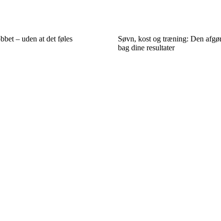
bbet – uden at det føles
Søvn, kost og træning: Den afgø
bag dine resultater